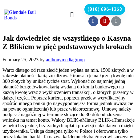
(818) 696-1363
Jak dowiedzieć się wszystkiego o Kasyna
Z Blikiem w pięć podstawowych krokach
February 25, 2023
by
anthonymediagroup
Warto dlatego od razu zlecić jeden wpłata na min. 1500 złotych a w
zakresie płatności kartą zrealizować transakcje na łączną kwotę min.
300 złotych by unikać tychże strat. Wykonać co najmniej jedną
płatność bezgotówkowąkartą wydaną do konta bankowego na
każdą kwotę wraz z wykluczeniem transakcji, o których piszemy w
dalszej części. Poprzez kuriera, poprzez przelew weryfikacyjny
spośród innego banku (to najwygodniejsza forma jednak uważajcie
na pewne ograniczenia) lub przez wideorozmowę. Umowę należy
podpisać najpóźniej w terminie służące do 30 dób od złożenia
wniosku na temat konto. Walory BLIK-aMinusy BLIK-aTransakcje
w pełni bezpłatne, bez żadnych opłat i prowizji nakładanych dzięki
użytkownika. Usługa dostępna tylko w Polsce i oferowana tylko
przez lokalne banki. Ta nazwa każdemu chyba graczowi sprzęga w