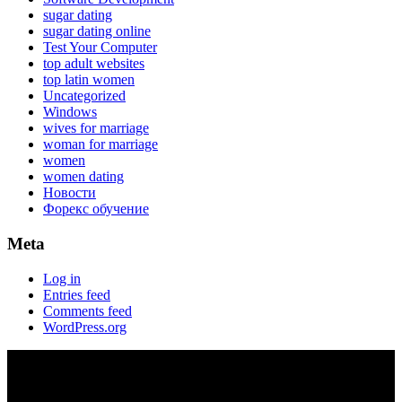
sugar dating
sugar dating online
Test Your Computer
top adult websites
top latin women
Uncategorized
Windows
wives for marriage
woman for marriage
women
women dating
Новости
Форекс обучение
Meta
Log in
Entries feed
Comments feed
WordPress.org