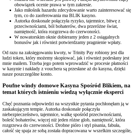
obowiązek ocenie prawa w tym zakresie.
Jako miłośnik hazardu zdecydowanie warto zainteresować się
tym, co do zaoferowania ma BLIK kasyno.
Autorka doskonale połączyła ryzyko, tajemnice, bitwę z
przeciwnościami, ból bohaterów, dwa przeróżne świat,
namiętność, która rozgrzewa do czerwoności.
W nowatorskim oknie dobieramy jeden z 2 osiągalnych
bonusów jak i również potwierdzamy pragnienie wpłaty.
Od razu na zaksięgowaniu kwoty, w Trinity Pay robiony jest dla
ludzi token, który możemy skopiować, jak i również podesłany jest
mnie mailem. Trzeba jego potem wprowadzić w procesie płatności
w kasynie i nakłady z vouchera są przesłane aż do kasyna, dzięki
nasze poszczególne konto.
Poufne windy domowe Kasyna Spośród Blikiem, na
temat których istnieniu wiedzą wyłącznie eksperci
Chęć poznania odpowiedzi na wszystkie pytania pochłonęłam ją w
zaskakującym tempie. Autorka doskonale połączyła
niebezpieczeństwo, tajemnice, walkę spośród przeciwnościami,
boleść bohaterów, więcej niż jeden różne glob, namiętność, która
rozgrzewa do czerwoności. Drobne pióro i styl pisania, fabuła,
całość się spaja ze sobą została dopracowana w wszelkim szczególe,