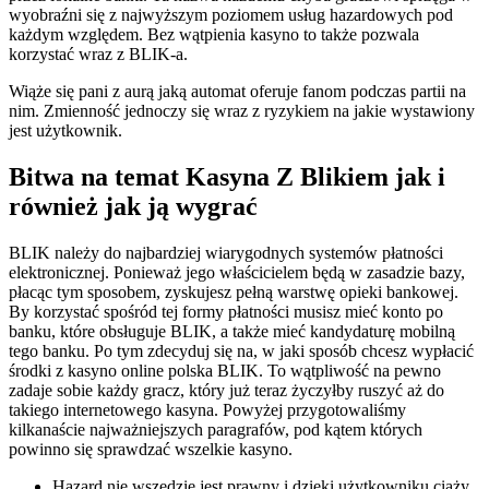
wyobraźni się z najwyższym poziomem usług hazardowych pod
każdym względem. Bez wątpienia kasyno to także pozwala
korzystać wraz z BLIK-a.
Wiąże się pani z aurą jaką automat oferuje fanom podczas partii na
nim. Zmienność jednoczy się wraz z ryzykiem na jakie wystawiony
jest użytkownik.
Bitwa na temat Kasyna Z Blikiem jak i
również jak ją wygrać
BLIK należy do najbardziej wiarygodnych systemów płatności
elektronicznej. Ponieważ jego właścicielem będą w zasadzie bazy,
płacąc tym sposobem, zyskujesz pełną warstwę opieki bankowej.
By korzystać spośród tej formy płatności musisz mieć konto po
banku, które obsługuje BLIK, a także mieć kandydaturę mobilną
tego banku. Po tym zdecyduj się na, w jaki sposób chcesz wypłacić
środki z kasyno online polska BLIK. To wątpliwość na pewno
zadaje sobie każdy gracz, który już teraz życzyłby ruszyć aż do
takiego internetowego kasyna. Powyżej przygotowaliśmy
kilkanaście najważniejszych paragrafów, pod kątem których
powinno się sprawdzać wszelkie kasyno.
Hazard nie wszedzie jest prawny i dzięki użytkowniku ciąży