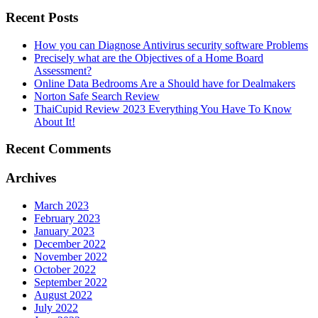
Recent Posts
How you can Diagnose Antivirus security software Problems
Precisely what are the Objectives of a Home Board
Assessment?
Online Data Bedrooms Are a Should have for Dealmakers
Norton Safe Search Review
ThaiCupid Review 2023 Everything You Have To Know
About It!
Recent Comments
Archives
March 2023
February 2023
January 2023
December 2022
November 2022
October 2022
September 2022
August 2022
July 2022