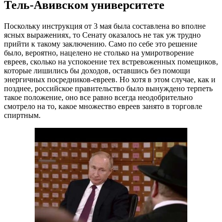
Тель-Авивском университете
Поскольку инструкция от 3 мая была составлена во вполне
ясных выражениях, то Сенату оказалось не так уж трудно
прийти к такому заключению. Само по себе это решение
было, вероятно, нацелено не столько на умиротворение
евреев, сколько на успокоение тех встревоженных помещиков,
которые лишились бы доходов, оставшись без помощи
энергичных посредников-евреев. Но хотя в этом случае, как и
позднее, российское правительство было вынуждено терпеть
такое положение, оно все равно всегда неодобрительно
смотрело на то, какое множество евреев занято в торговле
спиртным.