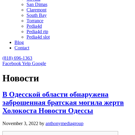
San Dimas
Claremont
South Bay
Torrance
Pedia4d
Pedia4d rtp
Pedia4d slot
Blog
Contact
(818) 696-1363
Facebook
Yelp
Google
Новости
В Одесской области обнаружена
заброшенная братская могила жертв
Холокоста Новости Одессы
November 3, 2022
by
anthonymediagroup