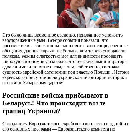
Это было лишь временное средство, призванное успокоить
взбудораженные умы. Вскоре события показали, что
российские власти склонны выполнять свои неопределенные
обещания, данные евреям, не больше, чем те, что они давали
полякам. Режим с легкостью мог для видимости пообещать
широкую автономию, тем более что русские администраторы
едва ли имели понятие о том, в чем, собственно, состояла
сущность еврейской автономии под властью Польши . Истоки
еврейского присутствия на украинской территории историки
относят к Хазарскому царству.
Российские войска прибывают в
Беларусь! Что происходит возле
границ Украины?
С созданием Евроазиатского еврейского конгресса и одной из
его основных программ — Евроазиатского комитета по