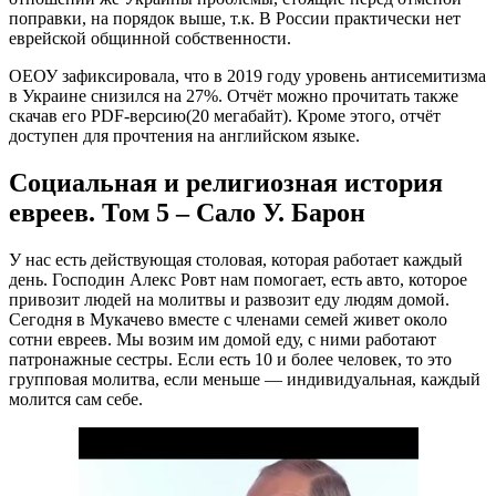
поправки, на порядок выше, т.к. В России практически нет
еврейской общинной собственности.
ОЕОУ зафиксировала, что в 2019 году уровень антисемитизма
в Украине снизился на 27%. Отчёт можно прочитать также
скачав его PDF-версию(20 мегабайт). Кроме этого, отчёт
доступен для прочтения на английском языке.
Социальная и религиозная история
евреев. Том 5 – Сало У. Барон
У нас есть действующая столовая, которая работает каждый
день. Господин Алекс Ровт нам помогает, есть авто, которое
привозит людей на молитвы и развозит еду людям домой.
Сегодня в Мукачево вместе с членами семей живет около
сотни евреев. Мы возим им домой еду, с ними работают
патронажные сестры. Если есть 10 и более человек, то это
групповая молитва, если меньше — индивидуальная, каждый
молится сам себе.