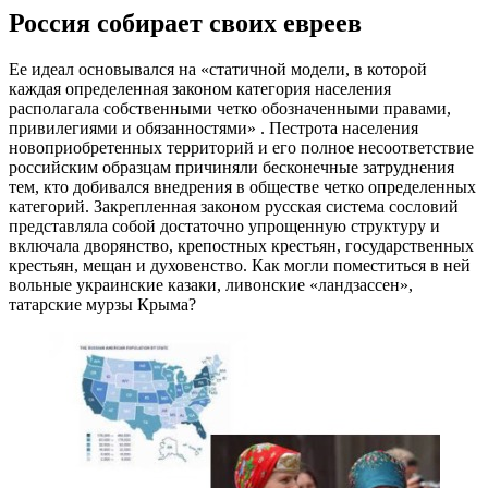
Россия собирает своих евреев
Ее идеал основывался на «статичной модели, в которой
каждая определенная законом категория населения
располагала собственными четко обозначенными правами,
привилегиями и обязанностями» . Пестрота населения
новоприобретенных территорий и его полное несоответствие
российским образцам причиняли бесконечные затруднения
тем, кто добивался внедрения в обществе четко определенных
категорий. Закрепленная законом русская система сословий
представляла собой достаточно упрощенную структуру и
включала дворянство, крепостных крестьян, государственных
крестьян, мещан и духовенство. Как могли поместиться в ней
вольные украинские казаки, ливонские «ландзассен»,
татарские мурзы Крыма?