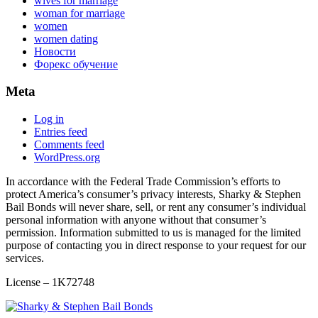
wives for marriage
woman for marriage
women
women dating
Новости
Форекс обучение
Meta
Log in
Entries feed
Comments feed
WordPress.org
In accordance with the Federal Trade Commission’s efforts to
protect America’s consumer’s privacy interests, Sharky & Stephen
Bail Bonds will never share, sell, or rent any consumer’s individual
personal information with anyone without that consumer’s
permission. Information submitted to us is managed for the limited
purpose of contacting you in direct response to your request for our
services.
License – 1K72748