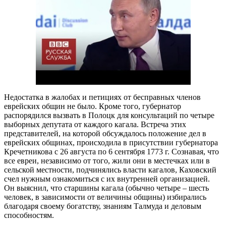
Недостатка в жалобах и петициях от бесправных членов
еврейских общин не было. Кроме того, губернатор
распорядился вызвать в Полоцк для консультаций по четыре
выборных депутата от каждого кагала. Встреча этих
представителей, на которой обсуждалось положение дел в
еврейских общинах, происходила в присутствии губернатора
Кречетникова с 26 августа по 6 сентября 1773 г. Сознавая, что
все евреи, независимо от того, жили они в местечках или в
сельской местности, подчинялись власти кагалов, Каховский
счел нужным ознакомиться с их внутренней организацией.
Он выяснил, что старшины кагала (обычно четыре – шесть
человек, в зависимости от величины общины) избирались
благодаря своему богатству, знаниям Талмуда и деловым
способностям.